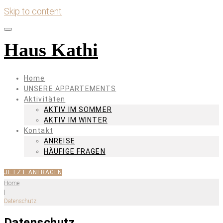
Skip to content
Haus Kathi
Home
UNSERE APPARTEMENTS
Aktivitäten
AKTIV IM SOMMER
AKTIV IM WINTER
Kontakt
ANREISE
HÄUFIGE FRAGEN
JETZT ANFRAGEN
Home
|
Datenschutz
Datenschutz