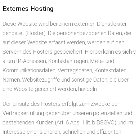
Externes Hosting
Diese Website wird bei einem externen Dienstleister
gehostet (Hoster). Die personenbezogenen Daten, die
auf dieser Website erfasst werden, werden auf den
Servern des Hosters gespeichert. Hierbei kann es sich v.
a. um IP-Adressen, Kontaktanfragen, Meta- und
Kommunikationsdaten, Vertragsdaten, Kontaktdaten,
Namen, Websitezugriffe und sonstige Daten, die über
eine Website generiert werden, handeln.
Der Einsatz des Hosters erfolgt zum Zwecke der
Vertragserfüllung gegenüber unseren potenziellen und
bestehenden Kunden (Art. 6 Abs. 1 lit. b DSGVO) und im
Interesse einer sicheren, schnellen und effizienten